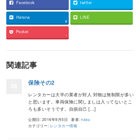
Facebook
twitter
Hatena
LINE
0
Pocket
-
関連記事
保険その2
08
レンタカーは大半の業者が対人 対物は無制限が多い
と思います。車両保険に関しましは入ってないとこ
ろも多いそうです。自損自己 […]
公開日: 2016年9月5日
著者:
nasu
カテゴリー:
レンタカー情報