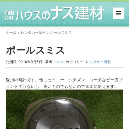
ホーム
>
レンタカー情報
>
ポールスミス
ポールスミス
公開日: 2016年9月5日
著者:
nasu
カテゴリー:
レンタカー情報
愛用の時計です。他にセイコー、シチズン、コーチなど一流ブ
ランドでもないし、高いものでもないので気楽に使えます。